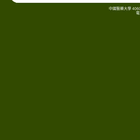
中國醫藥大學 406
電