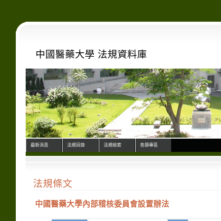
中國醫藥大學 法規資料庫
最新消息
法規目錄
法規檢索
各類專區
法規條文
中國醫藥大學內部稽核委員會設置辦法