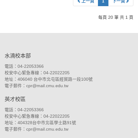
上一頁
1
下一頁
每頁 20 筆 共 1 頁
:::
水湳校本部
電話：04-22053366
校安中心緊急專線：04-22022205
地址：
406040 台中市北屯區經貿路一段100號
電子郵件：
cpr@mail.cmu.edu.tw
英才校區
電話：04-22053366
校安中心緊急專線：04-22022205
地址：
404328台中市北區學士路91號
電子郵件：
cpr@mail.cmu.edu.tw