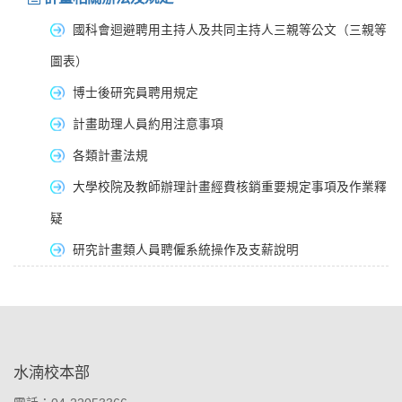
國科會迴避聘用主持人及共同主持人三親等公文
（
三親等
圖表
）
博士後研究員聘用規定
計畫助理人員約用注意事項
各類計畫法規
大學校院及教師辦理計畫經費核銷重要規定事項及作業釋
疑
研究計畫類人員聘僱系統操作及支薪說明
:::
水湳校本部