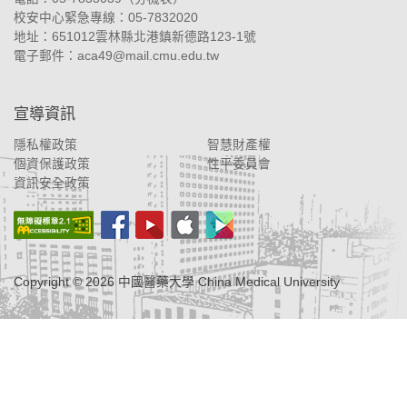
校安中心緊急專線：05-7832020
地址：
651012雲林縣北港鎮新德路123-1號
電子郵件：
aca49@mail.cmu.edu.tw
宣導資訊
隱私權政策
智慧財產權
個資保護政策
性平委員會
資訊安全政策
Copyright ©
2026
中國醫藥大學 China Medical University