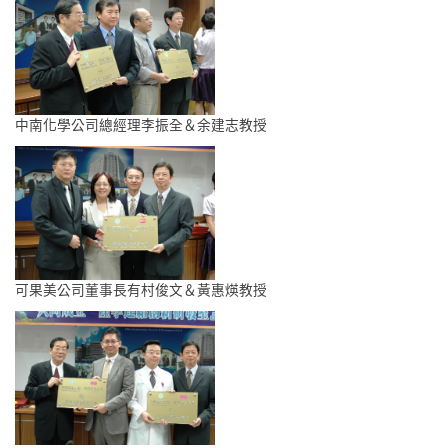
中南化學公司總經理李振全＆余建志教授
可果美公司董事長有村俊文＆黃惠煐教授