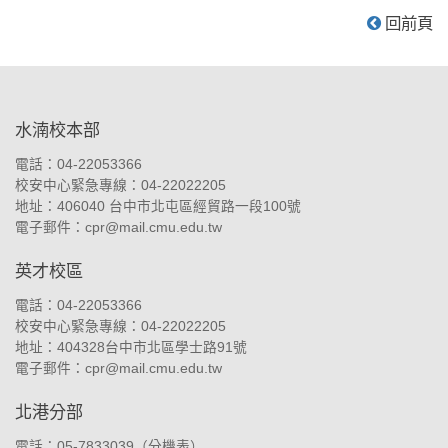
回前頁
:::
水湳校本部
電話：04-22053366
校安中心緊急專線：04-22022205
地址：
406040 台中市北屯區經貿路一段100號
電子郵件：
cpr@mail.cmu.edu.tw
英才校區
電話：04-22053366
校安中心緊急專線：04-22022205
地址：
404328台中市北區學士路91號
電子郵件：
cpr@mail.cmu.edu.tw
北港分部
電話：05-7833039（
分機表
）