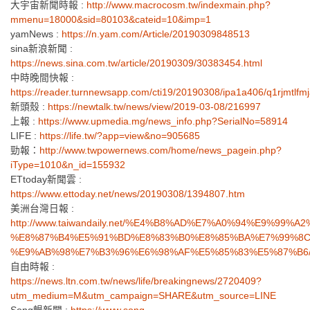
大宇宙新聞時報 :
http://www.macrocosm.tw/indexmain.php?
mmenu=18000&sid=80103&cateid=10&imp=1
yamNews :
https://n.yam.com/Article/20190309848513
sina新浪新聞 :
https://news.sina.com.tw/article/20190309/30383454.html
中時晚間快報 :
https://reader.turnnewsapp.com/cti19/20190308/ipa1a406/q1rjmtlfm
新頭殼 :
https://newtalk.tw/news/view/2019-03-08/216997
上報 :
https://www.upmedia.mg/news_info.php?SerialNo=58914
LIFE :
https://life.tw/?app=view&no=905685
勁報：
http://www.twpowernews.com/home/news_pagein.php?
iType=1010&n_id=155932
ETtoday新聞雲 :
https://www.ettoday.net/news/20190308/1394807.htm
美洲台灣日報 :
http://www.taiwandaily.net/%E4%B8%AD%E7%A0%94%E9%
%E8%87%B4%E5%91%BD%E8%83%B0%E8%85%BA%E7%99%8C
%E9%AB%98%E7%B3%96%E6%98%AF%E5%85%83%E5%87%B6
自由時報 :
https://news.ltn.com.tw/news/life/breakingnews/2720409?
utm_medium=M&utm_campaign=SHARE&utm_source=LINE