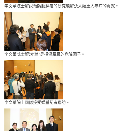
李文華院士解說預防胰腺癌的研究能解決人類重大疾病的貢獻。
李文華院士解說“糖”是損傷胰臟的危險因子。
李文華院士團隊接受媒體記者聯訪。