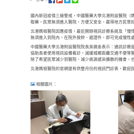
國內新冠疫情三級警戒，中國醫藥大學北港附設醫院（
取藥，民眾無須進入醫院，方便又安全，贏得地方民眾
北港媽祖醫院因應疫情，最近開辦視訊診療系統及「慢性
無須進入到院內，在院外按鈴、遞證件，即可完成慢性
中國醫藥大學北港附設醫院院長吳錫金表示：通訊診療
協助長者使用視訊設備看診，減緩城鄉距離交通不便等醫
除了希望民眾減少到醫院、減少病源感染擴散的機會，
北港媽祖醫院的官網提有供整月份的視訊門診表，歡迎
相關圖片：