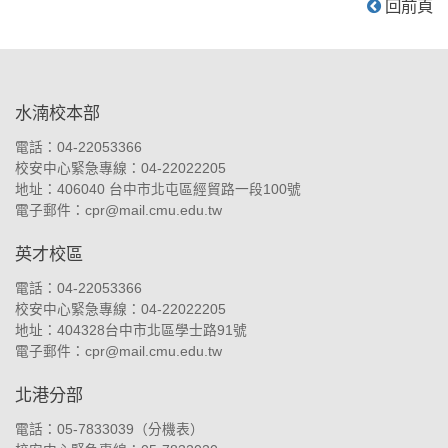
回前頁
:::
水湳校本部
電話：04-22053366
校安中心緊急專線：04-22022205
地址：
406040 台中市北屯區經貿路一段100號
電子郵件：
cpr@mail.cmu.edu.tw
英才校區
電話：04-22053366
校安中心緊急專線：04-22022205
地址：
404328台中市北區學士路91號
電子郵件：
cpr@mail.cmu.edu.tw
北港分部
電話：05-7833039（
分機表
）