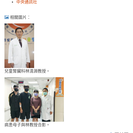
中央通訊社
相關圖片：
兒童腎臟科林清淵教授。
病患母子與林教授合影。