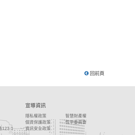
回前頁
宣導資訊
隱私權政策
智慧財產權
個資保護政策
性平委員會
123-1
資訊安全政策