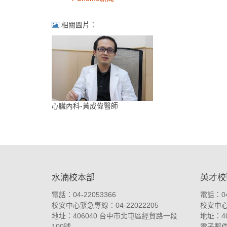
相關圖片：
心臟內科-黃成偉醫師
:::
水湳校本部
英才校
電話：04-22053366
電話：04
校安中心緊急專線：04-22022205
校安中心緊
地址：
406040 台中市北屯區經貿路一段
地址：
4
100號
電子郵