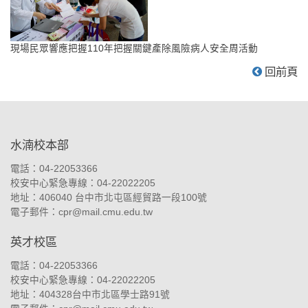
現場民眾響應把握110年把握關鍵產除風險病人安全周活動
回前頁
:::
水湳校本部
電話：04-22053366
校安中心緊急專線：04-22022205
地址：
406040 台中市北屯區經貿路一段100號
電子郵件：
cpr@mail.cmu.edu.tw
英才校區
電話：04-22053366
校安中心緊急專線：04-22022205
地址：
404328台中市北區學士路91號