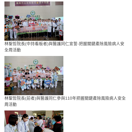
林聖哲院長(中持看板者)與醫護同仁宣誓-把握關鍵產除風險病人安
全周活動
林聖哲院長(前者)與醫護同仁參與110年把握關鍵產除風險病人安全
周活動