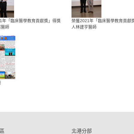
21年「臨床醫學教育貢獻獎」得獎
榮獲2021年「臨床醫學教育貢獻
淇醫師
人林建亨醫師
報
區
北港分部