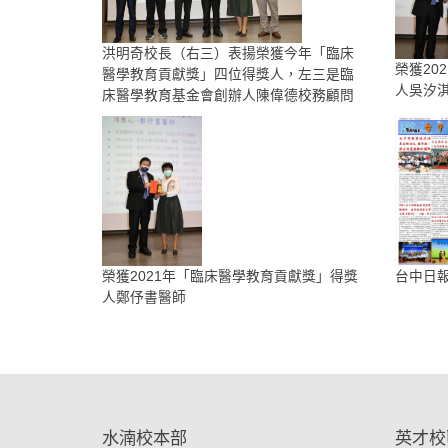
洪明奇校長（右三）表揚榮獲今年「臨床
榮獲20
醫學教育貢獻獎」四位得獎人，左三是臨
人吳汐
床醫學教育基金會創辦人陳偉德校務顧問
榮獲2021年「臨床醫學教育貢獻獎」得獎
台中日
人鄭伃書醫師
:::
水湳校本部
英才校