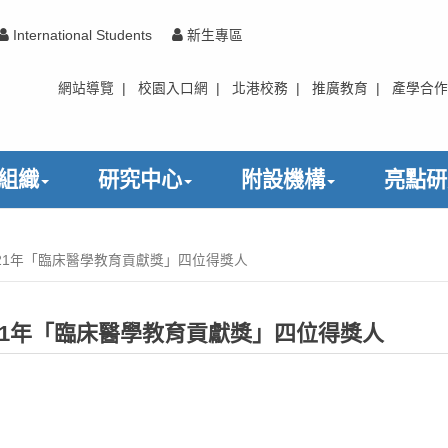
International Students
新生專區
網站導覽
|
校園入口網
|
北港校務
|
推廣教育
|
產學合作
組織
研究中心
附設機構
亮點研
21年「臨床醫學教育貢獻獎」四位得獎人
21年「臨床醫學教育貢獻獎」四位得獎人