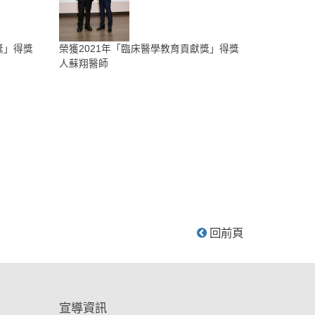
獎」得獎
榮獲2021年「臨床醫學教育貢獻獎」得獎
人蘇翔醫師
回前頁
宣導資訊