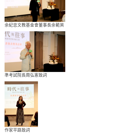
余紀忠文教基金會董事長余範英
準考試院長周弘憲致詞
作家平路致詞