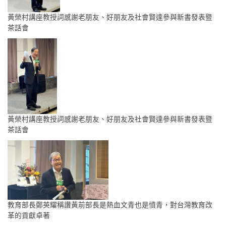
黃榮村講座教授詞感謝老朋友、好朋友及社會賢達參與新書發表暨
茶話會
黃榮村講座教授詞感謝老朋友、好朋友及社會賢達參與新書發表暨
茶話會
教育部長鄭英耀稱讚黃前部長是熱血文青也是憤青，對台灣教育改
革的貢獻卓著