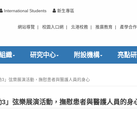
International Students
新生專區
網站導覽
|
校園入口網
|
北港校務
|
推廣教育
|
產學合作
組織
研究中心
附設機構
亮點研
動3」弦樂展演活動，撫慰患者與醫護人員的身心
動3」弦樂展演活動，撫慰患者與醫護人員的身