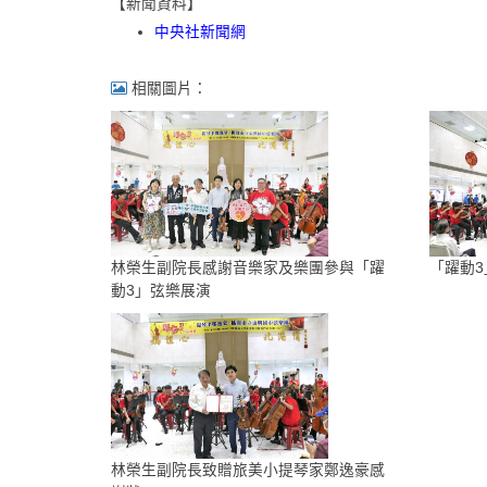
【新聞資料】
中央社新聞網
相關圖片：
林榮生副院長感謝音樂家及樂團參與「躍
「躍動
動3」弦樂展演
林榮生副院長致贈旅美小提琴家鄭逸豪感