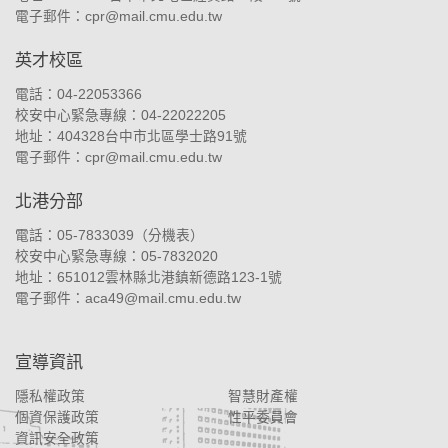
電子郵件：
cpr@mail.cmu.edu.tw
英才校區
電話：04-22053366
校安中心緊急專線：04-22022205
地址：
404328台中市北區學士路91號
電子郵件：
cpr@mail.cmu.edu.tw
北港分部
電話：05-7833039（
分機表
）
校安中心緊急專線：05-7832020
地址：
651012雲林縣北港鎮新德路123-1號
電子郵件：
aca49@mail.cmu.edu.tw
宣導資訊
隱私權政策
智慧財產權
個資保護政策
性平委員會
資訊安全政策