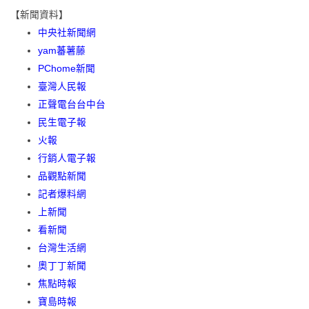
【新聞資料】
中央社新聞網
yam蕃薯藤
PChome新聞
臺灣人民報
正聲電台台中台
民生電子報
火報
行銷人電子報
品觀點新聞
記者爆料網
上新聞
看新聞
台灣生活網
奧丁丁新聞
焦點時報
寶島時報