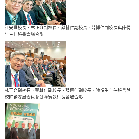
江安世校長、林正介副校長、蔡輔仁副校長、薛博仁副校長與陳悦
生主任秘書會場合影
林正介副校長、蔡輔仁副校長、薛博仁副校長、陳悦生主任秘書與
校院務發展委員會鄭隆賓執行長會場合影