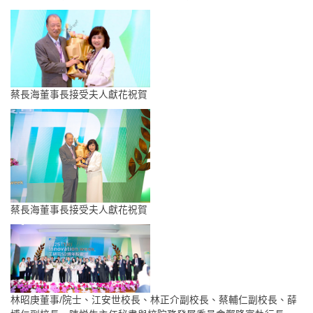
蔡長海董事長接受夫人獻花祝賀
蔡長海董事長接受夫人獻花祝賀
林昭庚董事/院士、江安世校長、林正介副校長、蔡輔仁副校長、薛