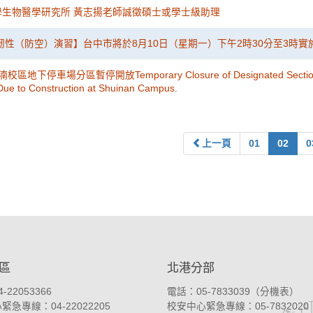
學生物醫學研究所 黃志揚老師誠徵碩士或學士級助理
鎮韌性（防空）演習】台中市將於8月10日（星期一）下午2時30分至3時實
區地下停車場分區暫停開放Temporary Closure of Designated Sections 
Due to Construction at Shuinan Campus.
上一頁
01
02
0
區
北港分部
-22053366
電話：05-7833039（
分機表
）
急專線：04-22022205
校安中心緊急專線：05-7832020