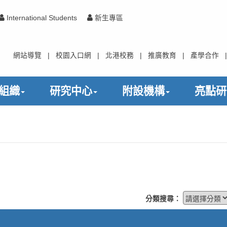
International Students
新生專區
網站導覽
|
校園入口網
|
北港校務
|
推廣教育
|
產學合作
|
組織
研究中心
附設機構
亮點研
分類搜尋：