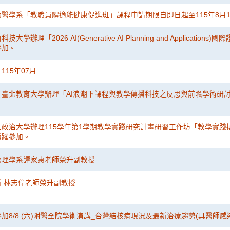
醫學系「教職員體適能健康促進班」課程申請期限自即日起至115年8月14
大學辦理「2026 AI(Generative AI Planning and Applicati
參加。
115年07月
立臺北教育大學辦理「AI浪潮下課程與教學傳播科技之反思與前瞻學術研
政治大學辦理115學年第1學期教學實踐研究計畫研習工作坊「教學實踐
踴躍參加。
管理學系譚家惠老師榮升副教授
 林志偉老師榮升副教授
加8/8 (六)附醫全院學術演講_台灣結核病現況及最新治療趨勢(具醫師感