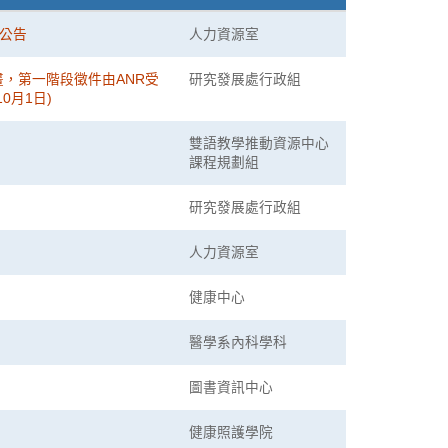
公告
人力資源室
畫，第一階段徵件由ANR受
研究發展處行政組
0月1日)
雙語教學推動資源中心
課程規劃組
研究發展處行政組
人力資源室
健康中心
醫學系內科學科
圖書資訊中心
健康照護學院