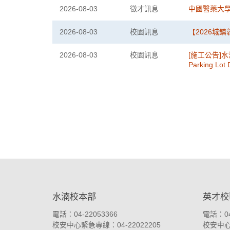
2026-08-03
徵才訊息
中國醫藥大
2026-08-03
校園訊息
【2026城
2026-08-03
校園訊息
[施工公告]水湳校
Parking Lot 
:::
水湳校本部
英才校
電話：04-22053366
電話：04
校安中心緊急專線：04-22022205
校安中心緊