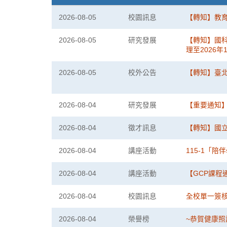
公
2026-08-05
校園訊息
【轉知】教
告
列
2026-08-05
研究發展
【轉知】國科
表
理至2026年
2026-08-05
校外公告
【轉知】臺
2026-08-04
研究發展
【重要通知】1
2026-08-04
徵才訊息
【轉知】國
2026-08-04
講座活動
115-1「
2026-08-04
講座活動
【GCP課程通知
2026-08-04
校園訊息
全校單一簽
2026-08-04
榮譽榜
~恭賀健康照