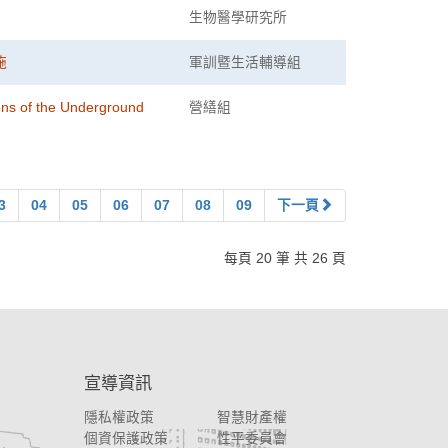
生物醫學研究所
施
軍訓暨生活輔導組
of the Underground
營繕組
3
04
05
06
07
08
09
下一頁
每頁 20 筆 共 26 頁
宣導資訊
隱私權政策
智慧財產權
個資保護政策
性平委員會