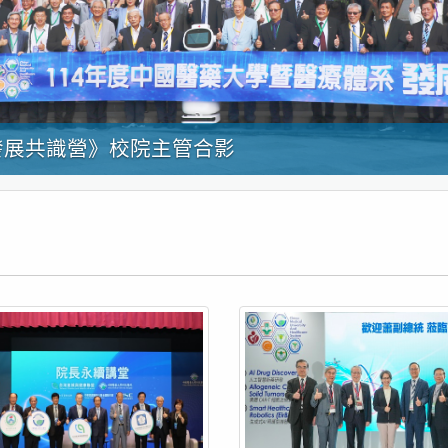
展共識營》校院主管合影