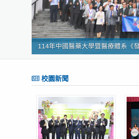
114年中國醫藥大學暨醫療體系《發
:::
校園新聞