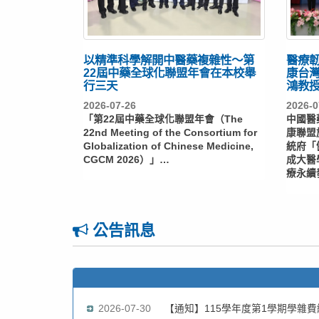
以精準科學解開中醫藥複雜性～第
醫療
22屆中藥全球化聯盟年會在本校舉
康台
行三天
鴻教
2026-07-26
2026-0
「第22屆中藥全球化聯盟年會（The
中國醫
22nd Meeting of the Consortium for
康聯盟
Globalization of Chinese Medicine,
統府「
CGCM 2026）」…
成大醫
療永續
公告訊息
2026-07-30
【通知】115學年度第1學期學雜