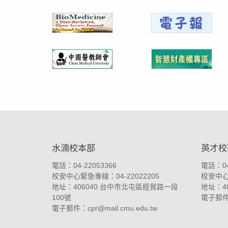
:::
水湳校本部
英才校
電話：04-22053366
電話：04
校安中心緊急專線：04-22022205
校安中心緊
地址：
406040 台中市北屯區經貿路一段
地址：
4
100號
電子郵
電子郵件：
cpr@mail.cmu.edu.tw