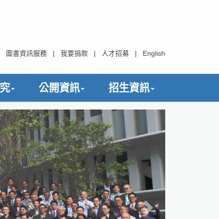
圖書資訊服務
|
我要捐款
|
人才招募
|
English
究
公開資訊
招生資訊
下
一
張